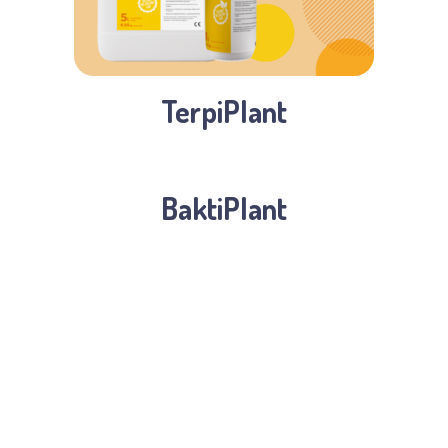
TerpiPlant
BaktiPlant