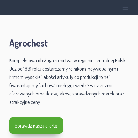
Agrochest
Kompleksowa obsługa rolnictwa w regionie centralnej Polski.
Już od 1991 roku dostarczamy rolnikom indywidualnym i
firmom wysokiej jakości artykuły do produkcji rolnej.
Gwarantujemy fachową obsługę i wiedzę w dziedzinie
oferowanych produktów, jakość sprawdzonych marek oraz
atrakcyjne ceny.
Sprawdź naszą ofertę