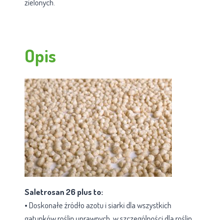
zielonych.
Opis
Saletrosan 26 plus to:
• Doskonałe źródło azotu i siarki dla wszystkich
gatunków roślin uprawnych, w szczególności dla roślin