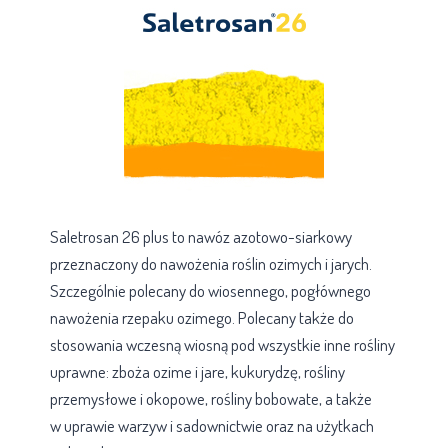
Saletrosan 26 plus to nawóz azotowo-siarkowy
przeznaczony do nawożenia roślin ozimych i jarych.
Szczególnie polecany do wiosennego, pogłównego
nawożenia rzepaku ozimego. Polecany także do
stosowania wczesną wiosną pod wszystkie inne rośliny
uprawne: zboża ozime i jare, kukurydzę, rośliny
przemysłowe i okopowe, rośliny bobowate, a także
w uprawie warzyw i sadownictwie oraz na użytkach