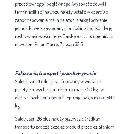
przedsiewnego i pogłównego. Wysokość dawki i
termin aplikacji nawozu należy ustalić w oparciu o:
zapotrzebowanie roślin na azot i siarkę (pobranie
jednostkowe x zakładany plon roślin z ha), kondycję
roślin, właściwości gleby. Dawkę azotu uzupełnić, np.
nawozem Pulan Macro, Zaksan 33,5.
Informacje uzupełniające
Pakowanie, transport i przechowywanie
Saletrosan 26 plus jest oferowany w workach
polietylenowych z nadrukiem o masie 50 kg i w
elastycznych kontenerach typu big-bag o masie 500
kg.
Saletrosan 26 plus należy przewozić środkami
transportu zabezpieczając produkt przed działaniem