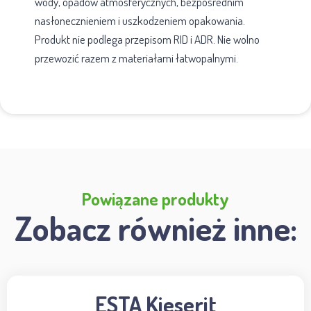
wody, opadów atmosferycznych, bezpośrednim
nasłonecznieniem i uszkodzeniem opakowania.
Produkt nie podlega przepisom RID i ADR. Nie wolno
przewozić razem z materiałami łatwopalnymi.
Powiązane produkty
Zobacz również inne:
ESTA Kieserit