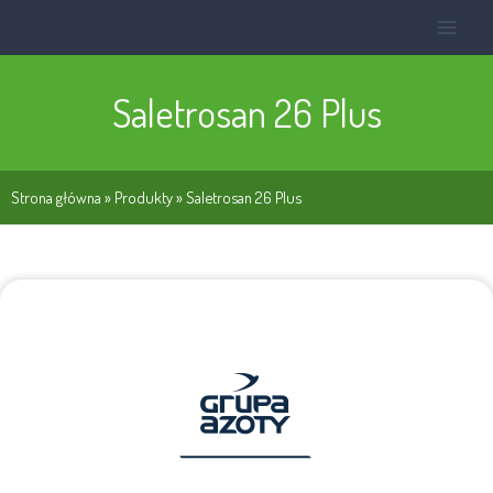
Saletrosan 26 Plus
Strona główna
»
Produkty
»
Saletrosan 26 Plus