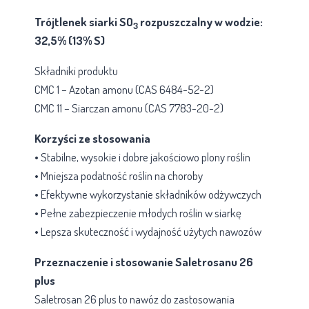
Trójtlenek siarki SO
rozpuszczalny w wodzie:
3
32,5% (13% S)
Składniki produktu
CMC 1 – Azotan amonu (CAS 6484-52-2)
CMC 11 – Siarczan amonu (CAS 7783-20-2)
Korzyści ze stosowania
• Stabilne, wysokie i dobre jakościowo plony roślin
• Mniejsza podatność roślin na choroby
• Efektywne wykorzystanie składników odżywczych
• Pełne zabezpieczenie młodych roślin w siarkę
• Lepsza skuteczność i wydajność użytych nawozów
Przeznaczenie i stosowanie Saletrosanu 26
plus
Saletrosan 26 plus to nawóz do zastosowania