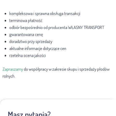
kompleksowa i sprawna obsługa transakcji
terminowa płatność
odbiór bezpośrednio od producenta WŁASNY TRANSPORT
gwarantowana cenę
doradztwo przy sprzedaży
aktualne informacje dotyczące cen
rzetelna ocena jakości
Zapraszamy
do współpracy w zakresie skupu i sprzedaży płodów
rolnych.
Masz pytania?