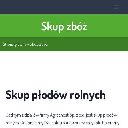
Skup zbóż
Strona główna
»
Skup Zbóż
Skup płodów rolnych
Jednym z działów firmy Agrochest Sp. z o.o. jest skup płodów
rolnych. Dokonujemy transakcji skupu przez cały rok. Opieramy