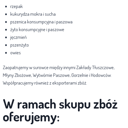
rzepak
kukurydza mokra i sucha
pszenica konsumpcyjna i paszowa
żyto konsumpcyjne i paszowe
jęczmień
pszenżyto
owies
Zaopatrujemy w surowce między innymi Zakłady Tłuszczowe,
Młyny Zbożowe, Wytwórnie Paszowe, Gorzelnie i Hodowców.
Współpracujemy również z eksporterami zbóż.
W ramach skupu zbóż
oferujemy: