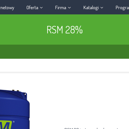
ernetowy
Oferta
Firma
Katalogi
Progra
RSM 28%