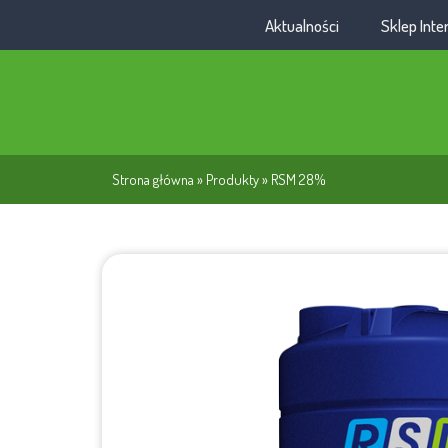
Aktualności
Sklep Int
Strona główna
»
Produkty
»
RSM 28%