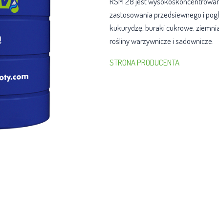
RSM 28 jest wysokoskoncentrowa
zastosowania przedsiewnego i pogł
kukurydzę, buraki cukrowe, ziemniak
rośliny warzywnicze i sadownicze.
STRONA PRODUCENTA