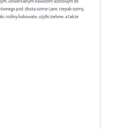
nym, uniwersalnym nawozem azotowym do
ównego pod: zboża ozime i jare, rzepak ozimy,
i, rośliny bobowate, użytki zielone, a także