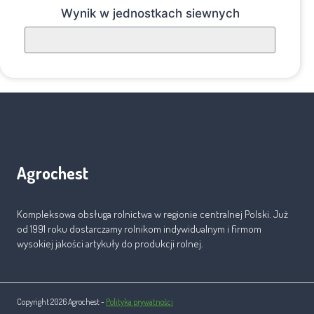
Wynik w jednostkach siewnych
Agrochest
Kompleksowa obsługa rolnictwa w regionie centralnej Polski. Już
od 1991 roku dostarczamy rolnikom indywidualnym i firmom
wysokiej jakości artykuły do produkcji rolnej.
Copyright 2026 Agrochest -
Polityka prywatności