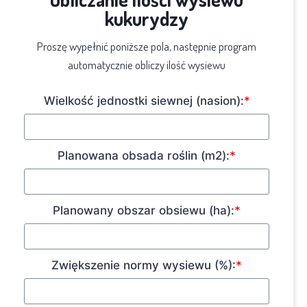
kukurydzy
Proszę wypełnić poniższe pola, następnie program
automatycznie obliczy ilość wysiewu
Wielkość jednostki siewnej (nasion):
*
Planowana obsada roślin (m2):
*
Planowany obszar obsiewu (ha):
*
Zwiększenie normy wysiewu (%):
*