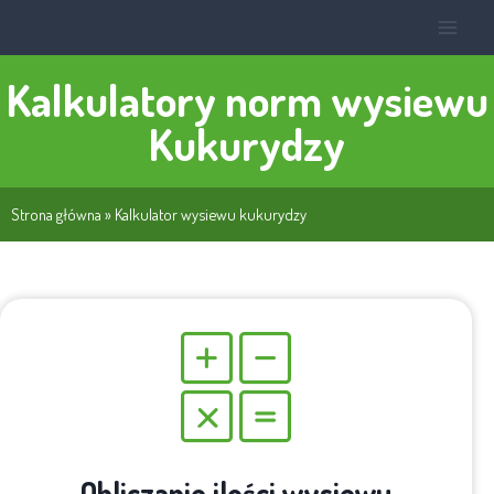
Kalkulatory norm wysiewu
Kukurydzy
Strona główna
»
Kalkulator wysiewu kukurydzy
Obliczanie ilości wysiewu