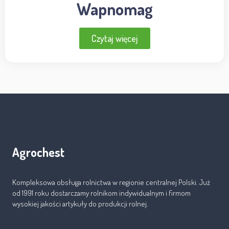
Wapnomag
Czytaj więcej
Agrochest
Kompleksowa obsługa rolnictwa w regionie centralnej Polski. Już
od 1991 roku dostarczamy rolnikom indywidualnym i firmom
wysokiej jakości artykuły do produkcji rolnej.