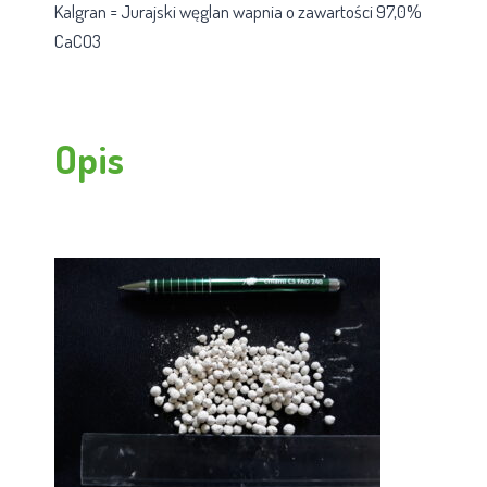
Kalgran = Jurajski węglan wapnia o zawartości 97,0%
CaCO3
Opis