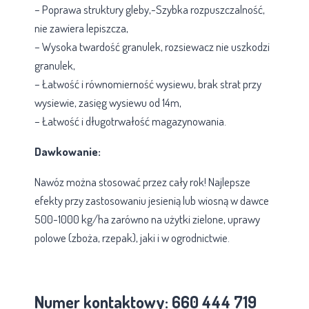
– Poprawa struktury gleby,-Szybka rozpuszczalność,
nie zawiera lepiszcza,
– Wysoka twardość granulek, rozsiewacz nie uszkodzi
granulek,
– Łatwość i równomierność wysiewu, brak strat przy
wysiewie, zasięg wysiewu od 14m,
– Łatwość i długotrwałość magazynowania.
Dawkowanie:
Nawóz można stosować przez cały rok! Najlepsze
efekty przy zastosowaniu jesienią lub wiosną w dawce
500-1000 kg/ha zarówno na użytki zielone, uprawy
polowe (zboża, rzepak), jaki i w ogrodnictwie.
Numer kontaktowy: 660 444 719