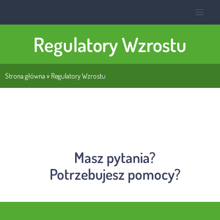
Regulatory Wzrostu
Strona główna
»
Regulatory Wzrostu
Masz pytania?
Potrzebujesz pomocy?