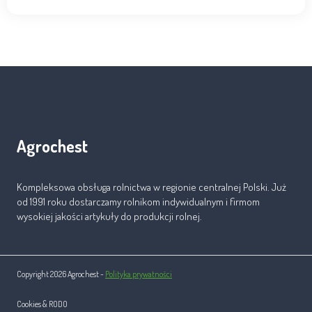
Agrochest
Kompleksowa obsługa rolnictwa w regionie centralnej Polski. Już
od 1991 roku dostarczamy rolnikom indywidualnym i firmom
wysokiej jakości artykuły do produkcji rolnej.
Copyright 2026 Agrochest -
Polityka prywatności
Cookies & RODO