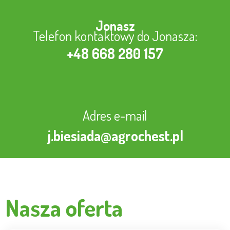
Jonasz
Telefon kontaktowy do Jonasza:
+48 668 280 157
Adres e-mail
j.biesiada@agrochest.pl
Nasza oferta