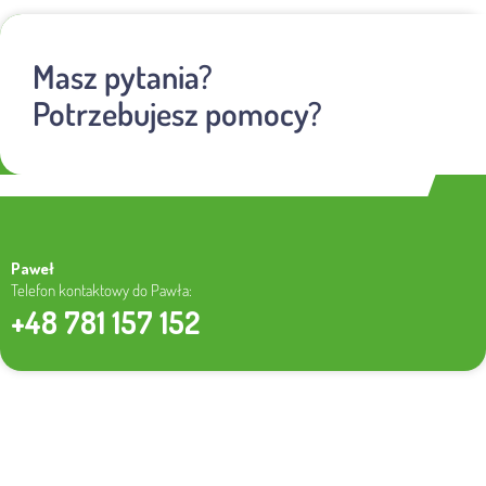
Masz pytania?
Potrzebujesz pomocy?
Paweł
Telefon kontaktowy do Pawła:
+48 781 157 152