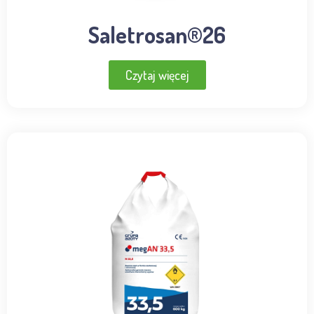
Saletrosan®26
Czytaj więcej