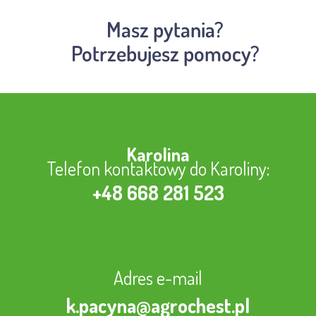
Masz pytania?
Potrzebujesz pomocy?
Karolina
Telefon kontaktowy do Karoliny:
+48 668 281 523
Adres e-mail
k.pacyna@agrochest.pl