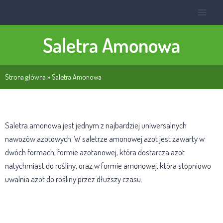
Saletra Amonowa
Strona główna
»
Saletra Amonowa
Saletra amonowa jest jednym z najbardziej uniwersalnych
nawozów azotowych. W saletrze amonowej azot jest zawarty w
dwóch formach, formie azotanowej, która dostarcza azot
natychmiast do rośliny, oraz w formie amonowej, która stopniowo
uwalnia azot do rośliny przez dłuższy czasu.