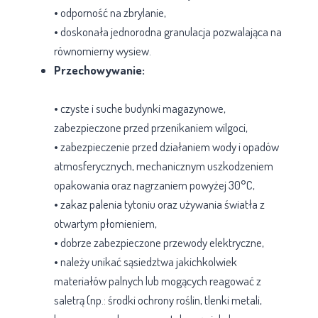
• odporność na zbrylanie,
• doskonała jednorodna granulacja pozwalająca na
równomierny wysiew.
Przechowywanie:
• czyste i suche budynki magazynowe,
zabezpieczone przed przenikaniem wilgoci,
• zabezpieczenie przed działaniem wody i opadów
atmosferycznych, mechanicznym uszkodzeniem
opakowania oraz nagrzaniem powyżej 30°C,
• zakaz palenia tytoniu oraz używania światła z
otwartym płomieniem,
• dobrze zabezpieczone przewody elektryczne,
• należy unikać sąsiedztwa jakichkolwiek
materiałów palnych lub mogących reagować z
saletrą (np.: środki ochrony roślin, tlenki metali,