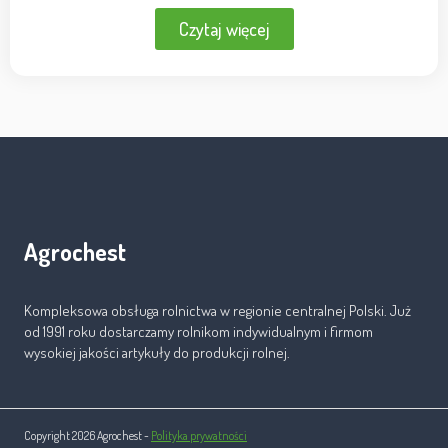
Czytaj więcej
Agrochest
Kompleksowa obsługa rolnictwa w regionie centralnej Polski. Już
od 1991 roku dostarczamy rolnikom indywidualnym i firmom
wysokiej jakości artykuły do produkcji rolnej.
Copyright 2026 Agrochest -
Polityka prywatności