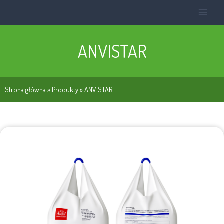
ANVISTAR
Strona główna
»
Produkty
»
ANVISTAR