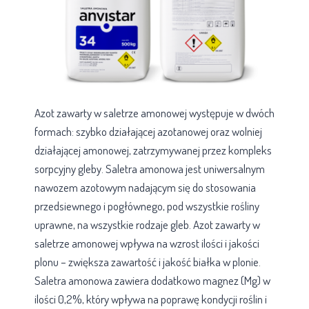
Azot zawarty w saletrze amonowej występuje w dwóch
formach: szybko działającej azotanowej oraz wolniej
działającej amonowej, zatrzymywanej przez kompleks
sorpcyjny gleby. Saletra amonowa jest uniwersalnym
nawozem azotowym nadającym się do stosowania
przedsiewnego i pogłównego, pod wszystkie rośliny
uprawne, na wszystkie rodzaje gleb. Azot zawarty w
saletrze amonowej wpływa na wzrost ilości i jakości
plonu – zwiększa zawartość i jakość białka w plonie.
Saletra amonowa zawiera dodatkowo magnez (Mg) w
ilości 0,2%, który wpływa na poprawę kondycji roślin i