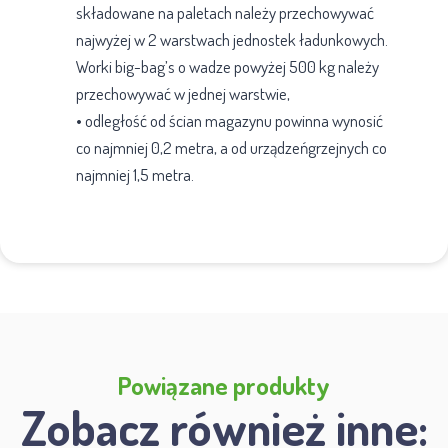
składowane na paletach należy przechowywać
najwyżej w 2 warstwach jednostek ładunkowych.
Worki big-bag’s o wadze powyżej 500 kg należy
przechowywać w jednej warstwie,
•​ odległość od ścian magazynu powinna wynosić
co najmniej 0,2 metra, a od urządzeńgrzejnych co
najmniej 1,5 metra.
Powiązane produkty
Zobacz również inne: