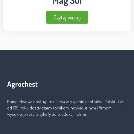
Mag Sul
Czytaj więcej
Agrochest
Kompleksowa obsługa rolnictwa w regionie centralnej Polski. Już
od 1991 roku dostarczamy rolnikom indywidualnym i firmom
wysokiej jakości artykuły do produkcji rolnej.