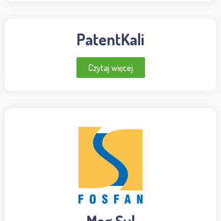
PatentKali
Czytaj więcej