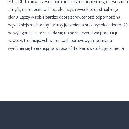
SU LUCIE to nowoczesna odmiana jęczmienia ozimego, stworzona
z myślą o producentach oczekujących wysokiego i stabilnego
plonu. Łączy w sobie bardzo dobrą zdrowotność, odporność na
najważniejsze choroby i wirusy jęczmienia oraz wysoką odporność
na wyleganie, co przekłada się na bezpieczeństwo produkcji
nawet w trudniejszych warunkach uprawowych. Odmiana
wyróżnia się tolerancją na wirusa żółtej karłowatości jęczmienia…