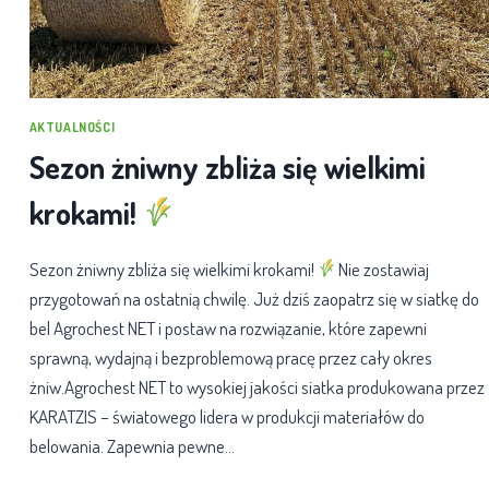
AKTUALNOŚCI
Sezon żniwny zbliża się wielkimi
krokami!
Sezon żniwny zbliża się wielkimi krokami!
Nie zostawiaj
przygotowań na ostatnią chwilę. Już dziś zaopatrz się w siatkę do
bel Agrochest NET i postaw na rozwiązanie, które zapewni
sprawną, wydajną i bezproblemową pracę przez cały okres
żniw.Agrochest NET to wysokiej jakości siatka produkowana przez
KARATZIS – światowego lidera w produkcji materiałów do
belowania. Zapewnia pewne…