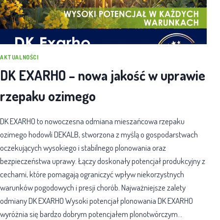
AKTUALNOŚCI
DK EXARHO – nowa jakość w uprawie
rzepaku ozimego
DK EXARHO to nowoczesna odmiana mieszańcowa rzepaku
ozimego hodowli DEKALB, stworzona z myślą o gospodarstwach
oczekujących wysokiego i stabilnego plonowania oraz
bezpieczeństwa uprawy. Łączy doskonały potencjał produkcyjny z
cechami, które pomagają ograniczyć wpływ niekorzystnych
warunków pogodowych i presji chorób. Najważniejsze zalety
odmiany DK EXARHO Wysoki potencjał plonowania DK EXARHO
wyróżnia się bardzo dobrym potencjałem plonotwórczym…