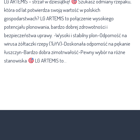
LG ARTEMIS – strzał w dziesiątkę!
Szukasz odmiany rzepaku,
która od lat potwierdza swoją wartość w polskich
gospodarstwach? LG ARTEMIS to połączenie wysokiego
potencjału plonowania, bardzo dobrej zdrowotności i
bezpieczeństwa uprawy. -Wysoki i stabilny plon-Odporność na
wirusa żółtaczki rzepy (TuYV)-Doskonała odporność na pękanie
łuszczyn-Bardzo dobra zimotrwałość-Pewny wybór na różne
stanowiska
LG ARTEMIS to…