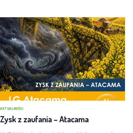
AKTUALNOŚCI
Zysk z zaufania – Atacama