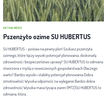
AKTUALNOŚCI
Pszenżyto ozime SU HUBERTUS
SU HUBERTUS – postaw na pewny plon! Szukasz pszenżyta
ozimego, które łączy wysoki potencjał plonowania, doskonałą
zdrowotność i bezpieczeństwo uprawy? SU HUBERTUS to odmiana
stworzona z myślą o nowoczesnych gospodarstwach.Dlaczego
warto? Bardzo wysoki i stabilny potencjał plonowania Dobra
zimotrwałość Wysoka odporność na wyleganie Bardzo dobra
zdrowotność Wysoka masa tysiąca ziaren (MTZ)SU HUBERTUS to
odmiana, która…