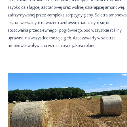
szybko działającej azotanowej oraz wolniej działającej amonowej,
zatrzymywanej przez kompleks sorpcyjny gleby. Saletra amonowa
jest uniwersalnym nawozem azotowym nadającym się do
stosowania przedsiewnego i pogłównego, pod wszystkie rośliny
uprawne, na wszystkie rodzaje gleb. Azot zawarty w saletrze
amonowej wpływa na wzrost ilości i jakości plonu –…