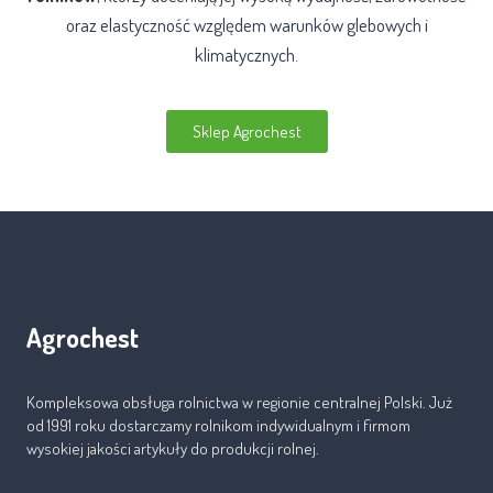
oraz elastyczność względem warunków glebowych i
klimatycznych.
Sklep Agrochest
Agrochest
Kompleksowa obsługa rolnictwa w regionie centralnej Polski. Już
od 1991 roku dostarczamy rolnikom indywidualnym i firmom
wysokiej jakości artykuły do produkcji rolnej.