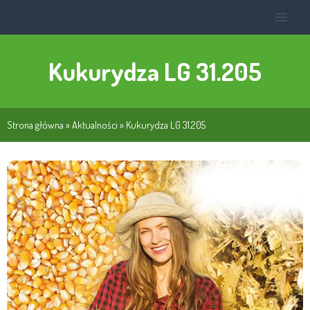
Kukurydza LG 31.205
Strona główna
»
Aktualności
»
Kukurydza LG 31.205