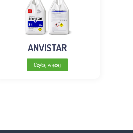
ANVISTAR
Czytaj więcej