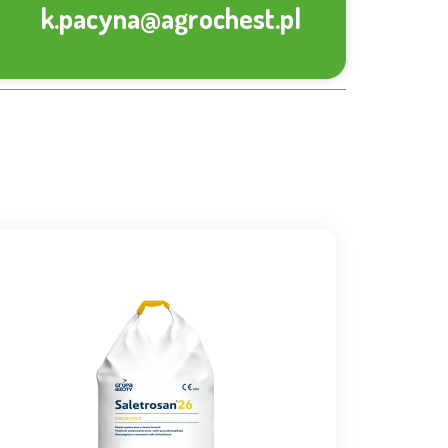
k.pacyna@agrochest.pl