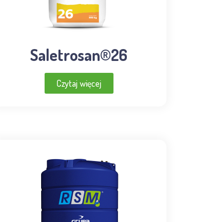
Saletrosan®26
Czytaj więcej