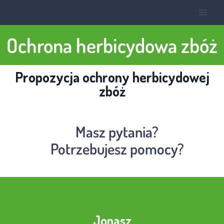
Ochrona herbicydowa zbóż
Propozycja ochrony herbicydowej
zbóż
Masz pytania?
Potrzebujesz pomocy?
Jonasz