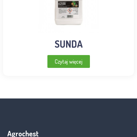
SUNDA
Czytaj więcej
Agrochest