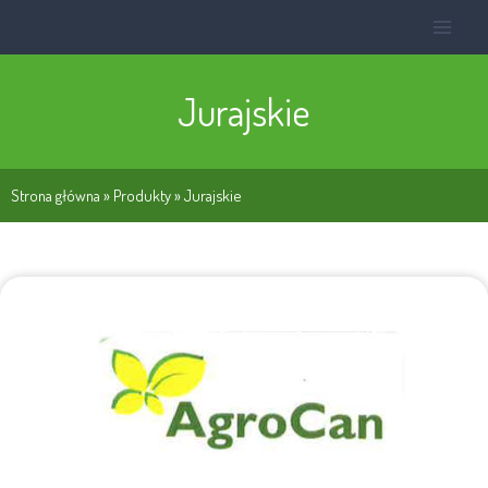
Jurajskie
Strona główna
»
Produkty
»
Jurajskie