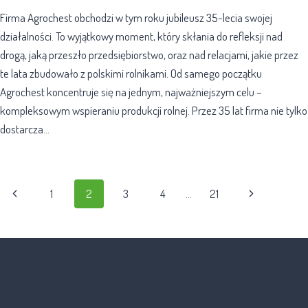
Firma Agrochest obchodzi w tym roku jubileusz 35-lecia swojej
działalności. To wyjątkowy moment, który skłania do refleksji nad
drogą, jaką przeszło przedsiębiorstwo, oraz nad relacjami, jakie przez
te lata zbudowało z polskimi rolnikami. Od samego początku
Agrochest koncentruje się na jednym, najważniejszym celu –
kompleksowym wspieraniu produkcji rolnej. Przez 35 lat firma nie tylko
dostarcza…
1
2
3
4
…
21