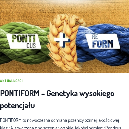
AKTUALNOŚCI
PONTIFORM – Genetyka wysokiego
potencjału
PONTIFORM to nowoczesna odmiana pszenicy ozimej jakościowej
klasy A, stworzona z połączenia wysokiej jakości odmiany Ponticus