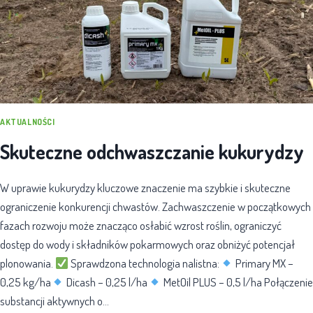
AKTUALNOŚCI
Skuteczne odchwaszczanie kukurydzy
W uprawie kukurydzy kluczowe znaczenie ma szybkie i skuteczne
ograniczenie konkurencji chwastów. Zachwaszczenie w początkowych
fazach rozwoju może znacząco osłabić wzrost roślin, ograniczyć
dostęp do wody i składników pokarmowych oraz obniżyć potencjał
plonowania.
Sprawdzona technologia nalistna:
Primary MX –
0,25 kg/ha
Dicash – 0,25 l/ha
MetOil PLUS – 0,5 l/ha Połączenie
substancji aktywnych o…