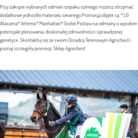
Przy zakupie wybranych odmian rzepaku ozimego możesz otrzymać
dodatkowe jednostki materiału siewnego.Promocją objęte są: * LG
Atacama* Artemis* Manhattan* Ocelot Postaw na odmiany o wysokim
potencjale plonowania, doskonałej zdrowotności i sprawdzonej
genetyce. Skontaktuj się ze swoim Doradcą Terenowym Agrochest i
poznaj szczegóły promocji. Sklep Agrochest