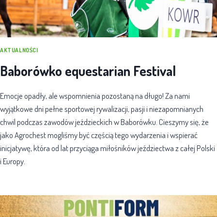
AKTUALNOŚCI
Baborówko equestarian Festival
Emocje opadły, ale wspomnienia pozostaną na długo! Za nami
wyjątkowe dni pełne sportowej rywalizacji, pasji i niezapomnianych
chwil podczas zawodów jeździeckich w Baborówku. Cieszymy się, że
jako Agrochest mogliśmy być częścią tego wydarzenia i wspierać
inicjatywę, która od lat przyciąga miłośników jeździectwa z całej Polski
i Europy.