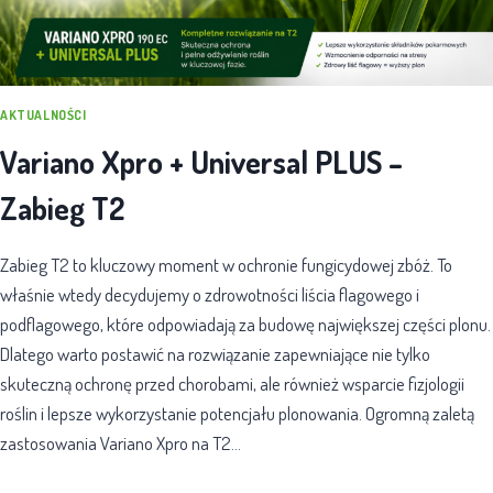
AKTUALNOŚCI
Variano Xpro + Universal PLUS –
Zabieg T2
Zabieg T2 to kluczowy moment w ochronie fungicydowej zbóż. To
właśnie wtedy decydujemy o zdrowotności liścia flagowego i
podflagowego, które odpowiadają za budowę największej części plonu.
Dlatego warto postawić na rozwiązanie zapewniające nie tylko
skuteczną ochronę przed chorobami, ale również wsparcie fizjologii
roślin i lepsze wykorzystanie potencjału plonowania. Ogromną zaletą
zastosowania Variano Xpro na T2…