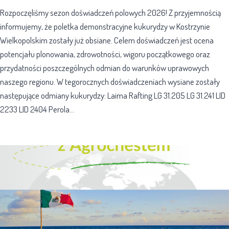
Rozpoczęliśmy sezon doświadczeń polowych 2026! Z przyjemnością
informujemy, że poletka demonstracyjne kukurydzy w Kostrzynie
Wielkopolskim zostały już obsiane. Celem doświadczeń jest ocena
potencjału plonowania, zdrowotności, wigoru początkowego oraz
przydatności poszczególnych odmian do warunków uprawowych
naszego regionu. W tegorocznych doświadczeniach wysiane zostały
następujące odmiany kukurydzy: Laima Rafting LG 31.205 LG 31.241 LID
2233 LID 2404 Perola…