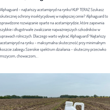
Alphaguard – najtańszy acetamipryd na rynku! KUP TERAZ Szukasz
skutecznej ochrony insektycydowej w najlepszej cenie? Alphaguard to
sprawdzone rozwiązanie oparte na acetamiprydzie, które zapewnia
szybkie i długotrwałe zwalczanie najważniejszych szkodników w
uprawach rolniczych. Dlaczego warto wybrać Alphaguard? Najtańszy
acetamipryd na rynku – maksymalna skuteczność przy minimalnym
koszcie zabiegu.Szerokie spektrum działania – skuteczny przeciwko
mszycom, chowaczom,…