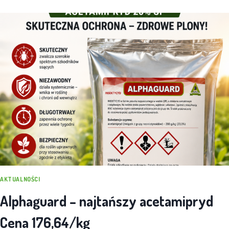
AKTUALNOŚCI
Alphaguard – najtańszy acetamipryd
Cena 176,64/kg