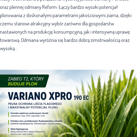
oraz plennej odmiany Reform. Łączy bardzo wysoki potencjał
plonowania z doskonałymi parametrami jakościowymi ziarna, dzięki
czemu stanowi atrakcyjny wybór zarówno dla gospodarstw
nastawionych na produkcję konsumpcyjną, jak i intensywną uprawę
towarową. Odmiana wyróżnia się bardzo dobrą zimotrwałością oraz
wysoką…