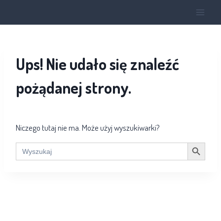
Ups! Nie udało się znaleźć
pożądanej strony.
Niczego tutaj nie ma. Może użyj wyszukiwarki?
Search Button
Search
for: