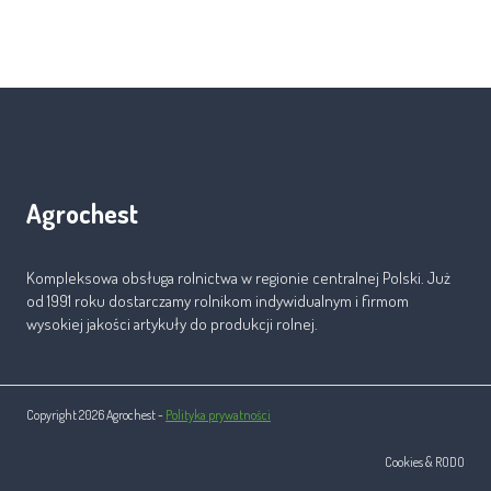
Agrochest
Kompleksowa obsługa rolnictwa w regionie centralnej Polski. Już
od 1991 roku dostarczamy rolnikom indywidualnym i firmom
wysokiej jakości artykuły do produkcji rolnej.
Copyright 2026 Agrochest -
Polityka prywatności
Cookies & RODO