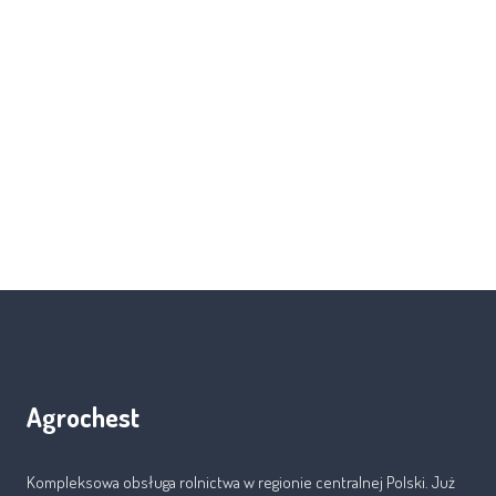
Agrochest
Kompleksowa obsługa rolnictwa w regionie centralnej Polski. Już