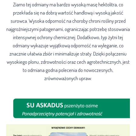
Ziarno tej odmiany ma bardzo wysoką masę hektolitra, co
przekłada się na dobrą wartość handlową i wysoką jakość
surowca. Wysoka odporność na choroby chroni rośliny przed
najgroźniejszymi patogenami, ograniczając potrzebę stosowania
intensywnej ochrony chemicznej. Dodatkowo, typ żytni tej
odmiany wykazuje wyjątkową odporność na wyleganie, co
znacznie ułatwia zbiór i minimalizuje straty. Dzięki połączeniu
wysokiego plonu, zdrowotności oraz cech agrotechnicznych, jest
to odmiana godna polecenia do nowoczesnych,
zrównoważonych upraw.