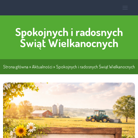
Spokojnych i radosnych
Świąt Wielkanocnych
Strona główna
»
Aktualności
»
Spokojnych i radosnych Świąt Wielkanocnych