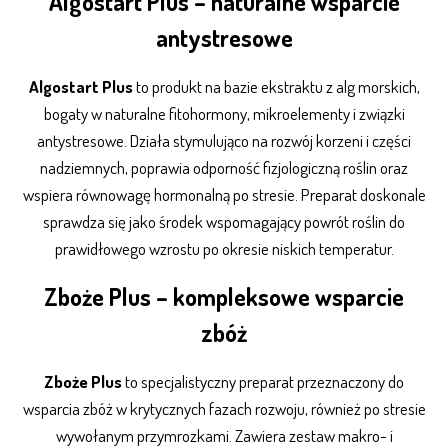
Algostart Plus – naturalne wsparcie
antystresowe
Algostart Plus
to produkt na bazie ekstraktu z alg morskich,
bogaty w naturalne fitohormony, mikroelementy i związki
antystresowe. Działa stymulująco na rozwój korzeni i części
nadziemnych, poprawia odporność fizjologiczną roślin oraz
wspiera równowagę hormonalną po stresie. Preparat doskonale
sprawdza się jako środek wspomagający powrót roślin do
prawidłowego wzrostu po okresie niskich temperatur.
Zboże Plus – kompleksowe wsparcie
zbóż
Zboże Plus
to specjalistyczny preparat przeznaczony do
wsparcia zbóż w krytycznych fazach rozwoju, również po stresie
wywołanym przymrozkami. Zawiera zestaw makro- i