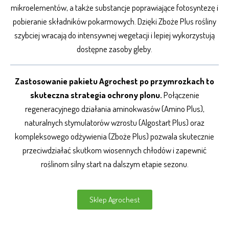
mikroelementów, a także substancje poprawiające fotosyntezę i
pobieranie składników pokarmowych. Dzięki Zboże Plus rośliny
szybciej wracają do intensywnej wegetacji i lepiej wykorzystują
dostępne zasoby gleby.
Zastosowanie pakietu Agrochest po przymrozkach to
skuteczna strategia ochrony plonu.
Połączenie
regeneracyjnego działania aminokwasów (Amino Plus),
naturalnych stymulatorów wzrostu (Algostart Plus) oraz
kompleksowego odżywienia (Zboże Plus) pozwala skutecznie
przeciwdziałać skutkom wiosennych chłodów i zapewnić
roślinom silny start na dalszym etapie sezonu.
Sklep Agrochest