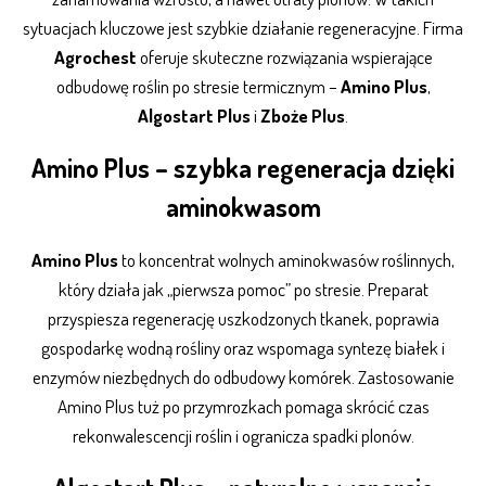
sytuacjach kluczowe jest szybkie działanie regeneracyjne. Firma
Agrochest
oferuje skuteczne rozwiązania wspierające
odbudowę roślin po stresie termicznym –
Amino Plus
,
Algostart Plus
i
Zboże Plus
.
Amino Plus – szybka regeneracja dzięki
aminokwasom
Amino Plus
to koncentrat wolnych aminokwasów roślinnych,
który działa jak „pierwsza pomoc” po stresie. Preparat
przyspiesza regenerację uszkodzonych tkanek, poprawia
gospodarkę wodną rośliny oraz wspomaga syntezę białek i
enzymów niezbędnych do odbudowy komórek. Zastosowanie
Amino Plus tuż po przymrozkach pomaga skrócić czas
rekonwalescencji roślin i ogranicza spadki plonów.