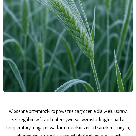
Wiosenne przymrozki to poważne zagrożenie dla wielu upraw,
szczególnie w fazach intensywnego wzrostu. Nagłe spadki
temperatury mogą prowadzić do uszkodzenia tkanek roślinnych,
zahamowania wzrostu, a nawet utraty plonów. W takich