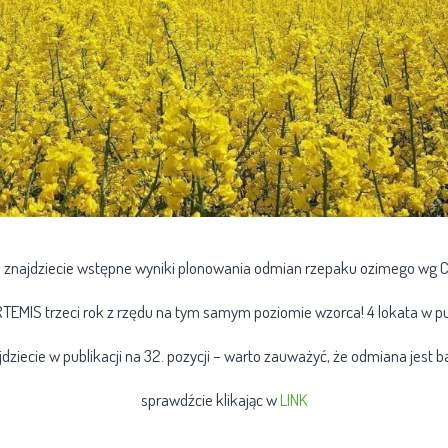
u znajdziecie wstępne wyniki plonowania odmian rzepaku ozimego wg
TEMIS trzeci rok z rzędu na tym samym poziomie wzorca! 4 lokata w pub
ziecie w publikacji na 32. pozycji – warto zauważyć, że odmiana jest b
sprawdźcie klikając w
LINK