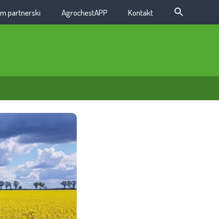
m partnerski
AgrochestAPP
Kontakt