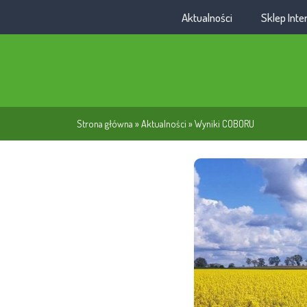
Aktualności
Sklep Int
Strona główna
»
Aktualności
»
Wyniki COBORU