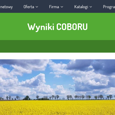
ernetowy
Oferta
Firma
Katalogi
Progra
Wyniki COBORU