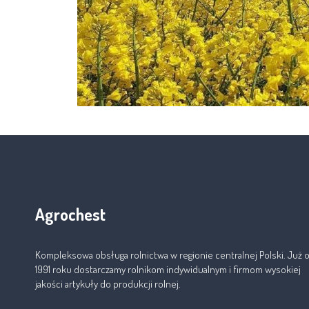
Agrochest
Kompleksowa obsługa rolnictwa w regionie centralnej Polski. Już 
1991 roku dostarczamy rolnikom indywidualnym i firmom wysokiej
jakości artykuły do produkcji rolnej.