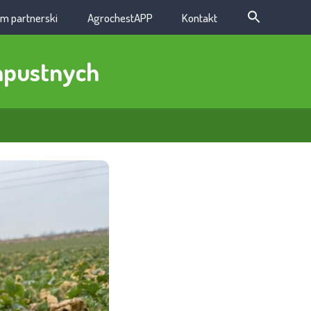
m partnerski
AgrochestAPP
Kontakt
kapustnych