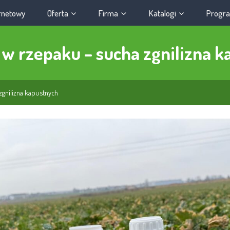
ernetowy
Oferta
Firma
Katalogi
Progra
 w rzepaku – sucha zgnilizna 
zgnilizna kapustnych