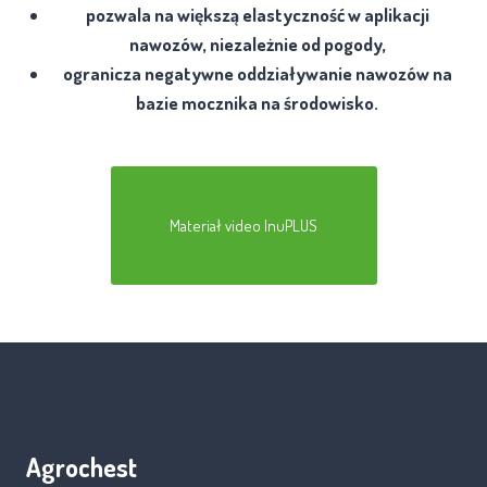
pozwala na większą elastyczność w aplikacji
nawozów, niezależnie od pogody,
ogranicza negatywne oddziaływanie nawozów na
bazie mocznika na środowisko.
Materiał video InuPLUS
Agrochest