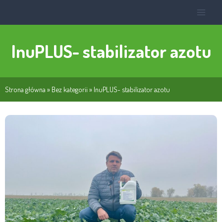
InuPLUS- stabilizator azotu
Strona główna
»
Bez kategorii
»
InuPLUS- stabilizator azotu