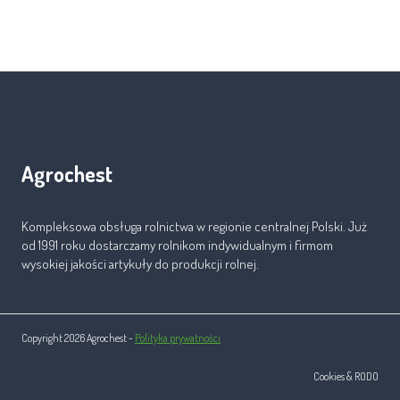
Agrochest
Kompleksowa obsługa rolnictwa w regionie centralnej Polski. Już
od 1991 roku dostarczamy rolnikom indywidualnym i firmom
wysokiej jakości artykuły do produkcji rolnej.
Copyright 2026 Agrochest -
Polityka prywatności
Cookies & RODO