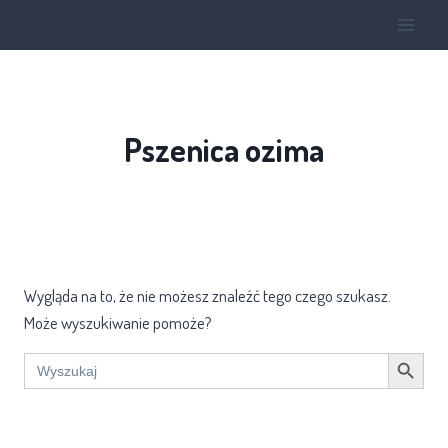
Pszenica ozima
Wygląda na to, że nie możesz znaleźć tego czego szukasz.
Może wyszukiwanie pomoże?
Search Button
Search
for: