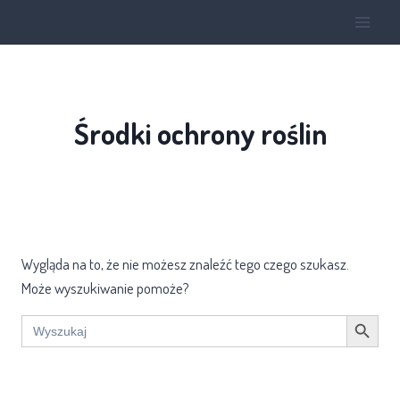
Środki ochrony roślin
Wygląda na to, że nie możesz znaleźć tego czego szukasz.
Może wyszukiwanie pomoże?
Search Button
Search
for: