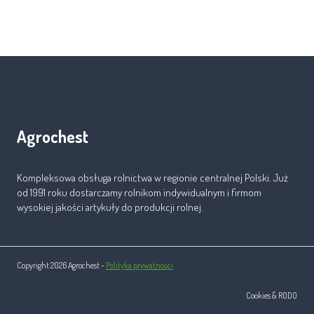
Agrochest
Kompleksowa obsługa rolnictwa w regionie centralnej Polski. Już
od 1991 roku dostarczamy rolnikom indywidualnym i firmom
wysokiej jakości artykuły do produkcji rolnej.
Copyright 2026 Agrochest -
Polityka prywatności
Cookies & RODO