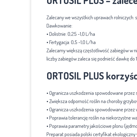
ORTOSIL PLUS – zalece
Zalecany we wszystkich uprawach rolniczych:
Dawkowanie:
• Dolistnie: 0,25 -1,0 L/ha
• Fertygacja: 0,5 -1,0 L/ha
Zalecamy większą częstotliwość zabiegów w ni
liczby zabiegów zaleca się podnieść dawkę do
ORTOSIL PLUS korzyśc
• Ogranicza uszkodzenia spowodowane przez 
• Zwiększa odporność roślin na choroby grzybo
• Ogranicza uszkodzenia spowodowane przez 
• Poprawia tolerancję roślin na niekorzystne w
• Poprawia parametry jakościowe plonu (jędrn
Preparat posiada polski certyfikat ekologiczn