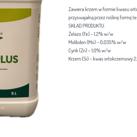
Zawiera krzem w formie kwasu ort
przyswajalną przez roślinę formę te
SKŁAD PRODUKTU:
Żelazo (Fe) – 1,2% w/w
Molibden (Mo) – 0,035% w/w
Cynk (Zn) – 1,0% w/w
Krzem (Si) – kwas ortokrzemowy 