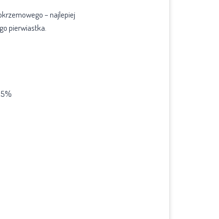
okrzemowego – najlepiej
go pierwiastka.
2,5%