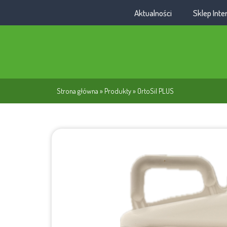
Aktualności
Sklep Int
Strona główna
»
Produkty
»
OrtoSil PLUS