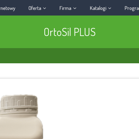
ernetowy
Oferta
Firma
Katalogi
Progra
OrtoSil PLUS