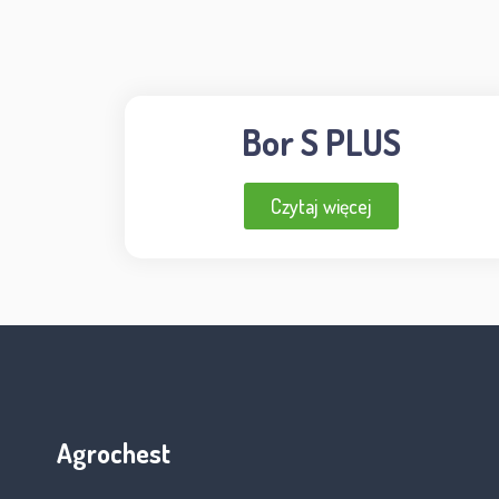
Bor S PLUS
Czytaj więcej
Agrochest