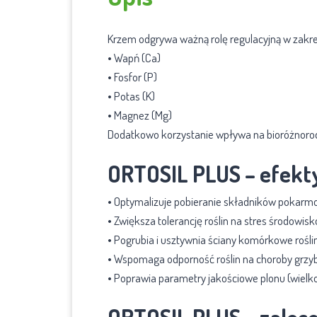
Krzem odgrywa ważną rolę regulacyjną w zakre
• Wapń (Ca)
• Fosfor (P)
• Potas (K)
• Magnez (Mg)
Dodatkowo korzystanie wpływa na bioróżnoro
ORTOSIL PLUS – efekt
• Optymalizuje pobieranie składników pokarm
• Zwiększa tolerancję roślin na stres środowisk
• Pogrubia i usztywnia ściany komórkowe rośl
• Wspomaga odporność roślin na choroby grzyb
• Poprawia parametry jakościowe plonu (wielko