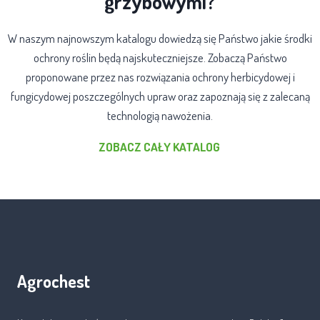
grzybowymi?
W naszym najnowszym katalogu dowiedzą się Państwo jakie środki
ochrony roślin będą najskuteczniejsze. Zobaczą Państwo
proponowane przez nas rozwiązania ochrony herbicydowej i
fungicydowej poszczególnych upraw oraz zapoznają się z zalecaną
technologią nawożenia.
ZOBACZ CAŁY KATALOG
Agrochest