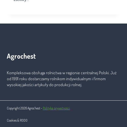
Agrochest
Kompleksowa obsługa rolnictwa w regionie centralnej Polski. Już
od 1991 roku dostarczamy rolnikom indywidualnym i firmom
wysokiej jakości artykuły do produkcji rolnej.
Copyright 2026 Agrochest -
Polityka prywatności
Cookies & RODO