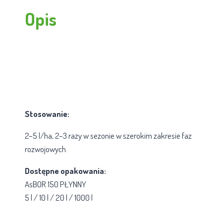
Opis
Stosowanie:
2–5 l/ha, 2–3 razy w sezonie w szerokim zakresie faz
rozwojowych.
Dostępne opakowania:
AsBOR 150 PŁYNNY
5 l / 10 l / 20 l / 1000 l