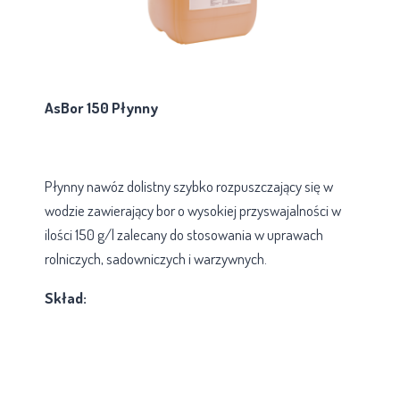
AsBor 150 Płynny
Płynny nawóz dolistny szybko rozpuszczający się w
wodzie zawierający bor o wysokiej przyswajalności w
ilości 150 g/l zalecany do stosowania w uprawach
rolniczych, sadowniczych i warzywnych.
Skład: