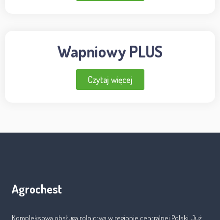
Wapniowy PLUS
Czytaj więcej
Agrochest
Kompleksowa obsługa rolnictwa w regionie centralnej Polski. Już