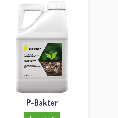
P-Bakter
Czytaj więcej