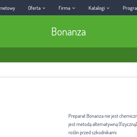
ernetowy
Oferta
Firma
Katalogi
Progra
Bonanza
Preparat Bonanza nie jest chemic
jest metodą alternatywną (fizyczn
roślin przed szkodnikami.