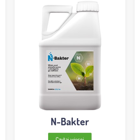
N-Bakter
Czytaj więcej