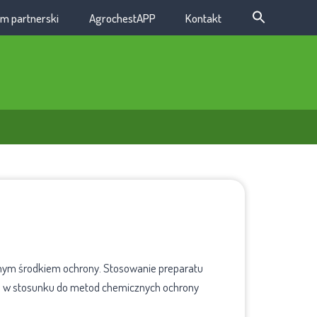
m partnerski
AgrochestAPP
Kontakt
znym środkiem ochrony. Stosowanie preparatu
ą) w stosunku do metod chemicznych ochrony