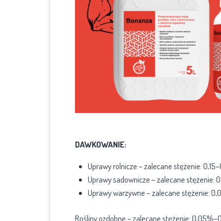
DAWKOWANIE:
Uprawy rolnicze – zalecane stężenie: 0,15
Uprawy sadownicze – zalecane stężenie: 0
Uprawy warzywne – zalecane stężenie: 0
Rośliny ozdobne – zalecane stężenie: 0,05%–0,