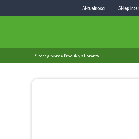
Aktualności
Sklep Int
Strona główna
»
Produkty
»
Bonanza