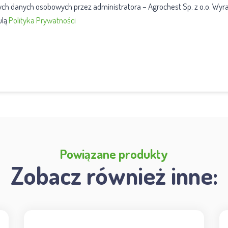
h danych osobowych przez administratora – Agrochest Sp. z o.o. Wyr
ulą
Polityka Prywatności
Powiązane produkty
Zobacz również inne: