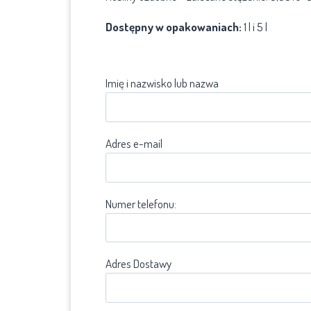
Dostępny w opakowaniach:
1 l i 5 l
Imię i nazwisko lub nazwa
Adres e-mail
Numer telefonu:
Adres Dostawy