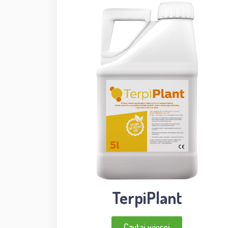
TerpiPlant
Czytaj więcej