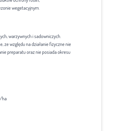
ezonie wegetacyjnym.
ych, warzywnych i sadowniczych.
, ze względu na działanie fizyczne nie
anie preparatu oraz nie posiada okresu
l/ha