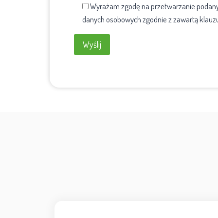
Wyrażam zgodę na przetwarzanie podanyc
danych osobowych zgodnie z zawartą klauz