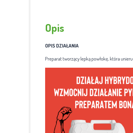
Opis
OPIS DZIAŁANIA
Preparat tworzący lepką powłokę, która unier