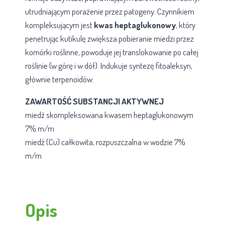
utrudniającym porażenie przez patogeny. Czynnikiem
kompleksującym jest
kwas heptaglukonowy
, który
penetrując kutikulę zwiększa pobieranie miedzi przez
komórki roślinne, powoduje jej translokowanie po całej
roślinie (w górę i w dół). Indukuje syntezę fitoaleksyn,
głównie terpenoidów.
ZAWARTOŚĆ SUBSTANCJI AKTYWNEJ
miedź skompleksowana kwasem heptaglukonowym
7% m/m
miedź (Cu) całkowita, rozpuszczalna w wodzie 7%
m/m
Opis