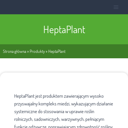
HeptaPlant
Strona główna
»
Produkty
»
HeptaPlant
HeptaPlant jest produktem zawierającym wysoko
przyswajalny kompleks miedzi, wykazującym działanie
systemiczne do stosowania w uprawie roślin
rolniczych, sadowniczych, warzywnych, pełniącym
funkcje odżywcze, poprawiającym zdrowotność rośliny,