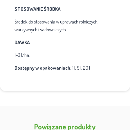
STOSOWANIE ŚRODKA
Środek do stosowania w uprawach rolniczych,
warzywnych i sadowniczych.
DAWKA
1–3 l/ha.
Dostępny w opakowaniach:
1 l, 5 l, 20 l
Powiązane produkty