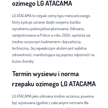
ozimego LG ATACAMA
LG ATACAMA to rzepak ozimy typu mieszańcowego,
który zyskuje uznanie dzięki swojemu bardzo
wysokiemu potencjałowi plonowania. Odmiana,
zarejestrowana w Polsce w roku 2024, wyróżnia się
średnio wczesnym kwitnieniem i dojrzałością
techniczną. Jej największym atutem jest wybitna
zdrowotność, manifestująca się poprzez odporność na
liczne choroby.
Termin wysiewu i norma
rzepaku ozimego LG ATACAMA
LG ATACAMA jako odmiana średnio wczesna, powinna
być wysiewana zgodnie z zalecanymi normami dla