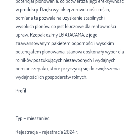
potencjał plonowania, co potwierdza jego efektywność
w produkcji. Dzięki wysokiej zdrowotności roślin,
odmiana ta pozwala na uzyskanie stabilnych i
wysokich plonów, co jest kluczowe dla rentowności
upraw. Rzepak ozimy LG ATACAMA, z jego
zaawansowanym pakietem odporności i wysokim
potencjałem plonowania, stanowi doskonały wybór dla
rolników poszukujących niezawodnych i wydajnych
odmian rzepaku, które przyczynią się do zwiększenia
wydajności ich gospodarstw rolnych.
Profil
Typ – mieszaniec
Rejestracja – rejestracja 2024 r.