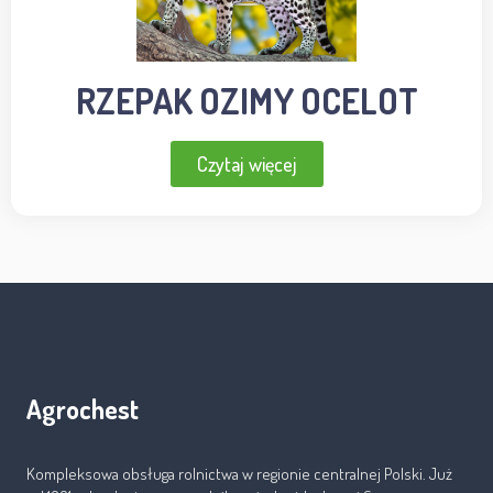
RZEPAK OZIMY OCELOT
Czytaj więcej
Agrochest
Kompleksowa obsługa rolnictwa w regionie centralnej Polski. Już