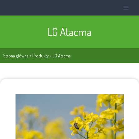
LG Atacma
Strona główna
»
Produkty
»
LG Atacma