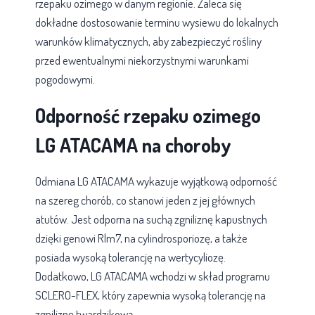
rzepaku ozimego w danym regionie. Zaleca się
dokładne dostosowanie terminu wysiewu do lokalnych
warunków klimatycznych, aby zabezpieczyć rośliny
przed ewentualnymi niekorzystnymi warunkami
pogodowymi.
Odporność rzepaku ozimego
LG ATACAMA na choroby
Odmiana LG ATACAMA wykazuje wyjątkową odporność
na szereg chorób, co stanowi jeden z jej głównych
atutów. Jest odporna na suchą zgniliznę kapustnych
dzięki genowi Rlm7, na cylindrosporiozę, a także
posiada wysoką tolerancję na wertycyliozę.
Dodatkowo, LG ATACAMA wchodzi w skład programu
SCLERO-FLEX, który zapewnia wysoką tolerancję na
zgniliznę twardzikową.