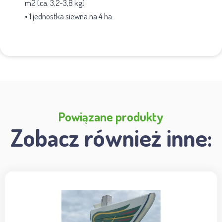
m2 (ca. 3,2-3,8 kg)
• 1 jednostka siewna na 4 ha
Powiązane produkty
Zobacz również inne: