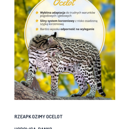
RZEAPK OZIMY OCELOT