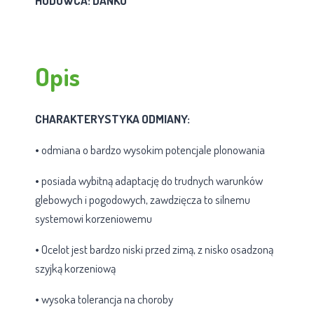
HODOWCA: DANKO
Opis
CHARAKTERYSTYKA ODMIANY:
• odmiana o bardzo wysokim potencjale plonowania
• posiada wybitną adaptację do trudnych warunków
glebowych i pogodowych, zawdzięcza to silnemu
systemowi korzeniowemu
• Ocelot jest bardzo niski przed zimą, z nisko osadzoną
szyjką korzeniową
• wysoka tolerancja na choroby