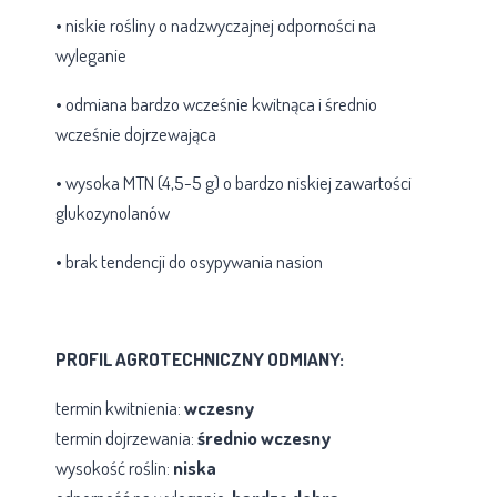
• niskie rośliny o nadzwyczajnej odporności na
wyleganie
• odmiana bardzo wcześnie kwitnąca i średnio
wcześnie dojrzewająca
• wysoka MTN (4,5-5 g) o bardzo niskiej zawartości
glukozynolanów
• brak tendencji do osypywania nasion
PROFIL AGROTECHNICZNY ODMIANY:
termin kwitnienia:
wczesny
termin dojrzewania:
średnio wczesny
wysokość roślin:
niska