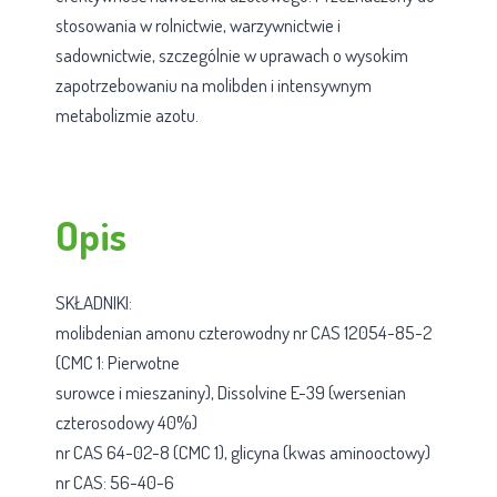
stosowania w rolnictwie, warzywnictwie i
sadownictwie, szczególnie w uprawach o wysokim
zapotrzebowaniu na molibden i intensywnym
metabolizmie azotu.
Opis
SKŁADNIKI:
molibdenian amonu czterowodny nr CAS 12054-85-2
(CMC 1: Pierwotne
surowce i mieszaniny), Dissolvine E-39 (wersenian
czterosodowy 40%)
nr CAS 64-02-8 (CMC 1), glicyna (kwas aminooctowy)
nr CAS: 56-40-6