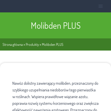
Molibden PLUS
Strona główna
»
Produkty
»
Molibden PLUS
Nawóz dolistny zawierający molibden, przeznaczony do
szybkiego uzupełniania niedoborów tego pierwiastka
w roślinach. Wspiera prawidłowe wiązanie azotu,
poprawia rozwój systemu korzeniowego oraz zwiększa
efektywność nawożenia azotowego. Przeznaczony do