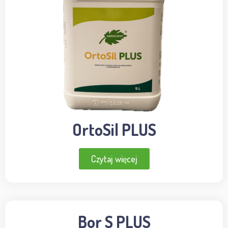
OrtoSil PLUS
Czytaj więcej
Bor S PLUS