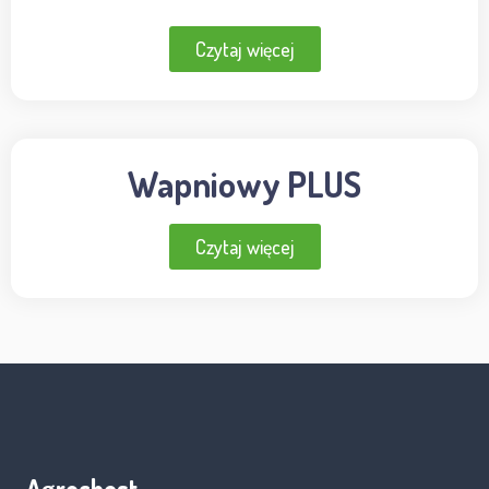
Czytaj więcej
Wapniowy PLUS
Czytaj więcej
Agrochest