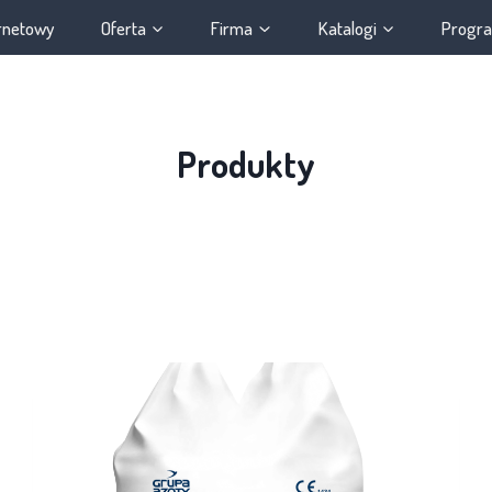
ernetowy
Oferta
Firma
Katalogi
Progra
Produkty