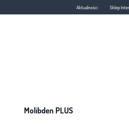
Aktualności
Sklep Int
Molibden PLUS