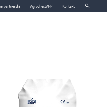
m partnerski
AgrochestAPP
Kontakt