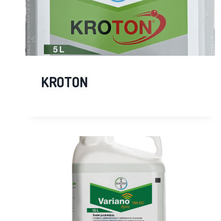
KROTON