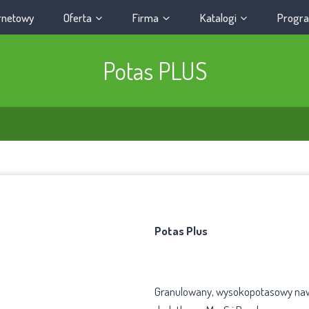
ernetowy
Oferta
Firma
Katalogi
Progra
Potas PLUS
Potas Plus
Granulowany, wysokopotasowy nawó