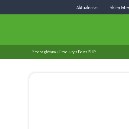
Aktualności
Sklep Int
Strona główna
»
Produkty
»
Potas PLUS