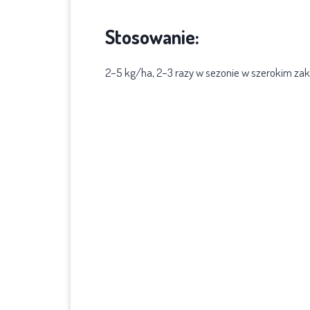
Stosowanie:
2–5 kg/ha, 2–3 razy w sezonie w szerokim zak