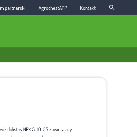
m partnerski
AgrochestAPP
Kontakt
z dolistny NPK 5-10-35 zawierający