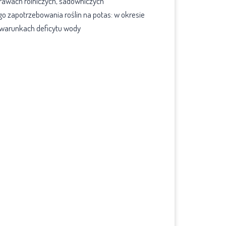
prawach rolniczych, sadowniczych
o zapotrzebowania roślin na potas: w okresie
 warunkach deficytu wody