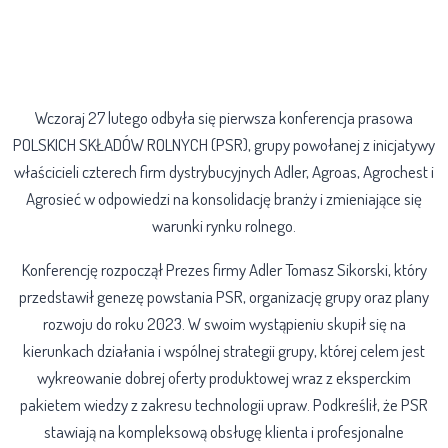
Wczoraj 27 lutego odbyła się pierwsza konferencja prasowa
POLSKICH SKŁADÓW ROLNYCH (PSR), grupy powołanej z inicjatywy
właścicieli czterech firm dystrybucyjnych Adler, Agroas, Agrochest i
Agrosieć w odpowiedzi na konsolidację branży i zmieniające się
warunki rynku rolnego.
Konferencję rozpoczął Prezes firmy Adler Tomasz Sikorski, który
przedstawił genezę powstania PSR, organizację grupy oraz plany
rozwoju do roku 2023. W swoim wystąpieniu skupił się na
kierunkach działania i wspólnej strategii grupy, której celem jest
wykreowanie dobrej oferty produktowej wraz z eksperckim
pakietem wiedzy z zakresu technologii upraw. Podkreślił, że PSR
stawiają na kompleksową obsługę klienta i profesjonalne