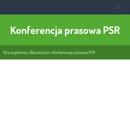
Konferencja prasowa PSR
Strona główna
»
Aktualności
»
Konferencja prasowa PSR