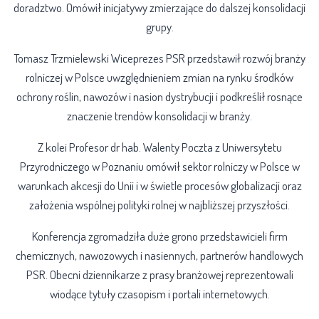
doradztwo. Omówił inicjatywy zmierzające do dalszej konsolidacji
grupy.
Tomasz Trzmielewski Wiceprezes PSR przedstawił rozwój branży
rolniczej w Polsce uwzględnieniem zmian na rynku środków
ochrony roślin, nawozów i nasion dystrybucji i podkreślił rosnące
znaczenie trendów konsolidacji w branży.
Z kolei Profesor dr hab. Walenty Poczta z Uniwersytetu
Przyrodniczego w Poznaniu omówił sektor rolniczy w Polsce w
warunkach akcesji do Unii i w świetle procesów globalizacji oraz
założenia wspólnej polityki rolnej w najbliższej przyszłości.
Konferencja zgromadziła duże grono przedstawicieli firm
chemicznych, nawozowych i nasiennych, partnerów handlowych
PSR. Obecni dziennikarze z prasy branżowej reprezentowali
wiodące tytuły czasopism i portali internetowych.