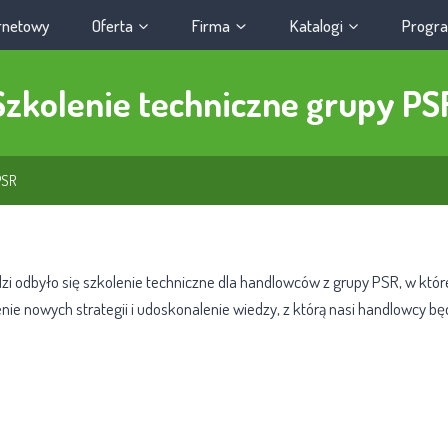
ernetowy
Oferta
Firma
Katalogi
Progra
Szkolenie techniczne grupy PS
PSR
dzi odbyło się szkolenie techniczne dla handlowców z grupy PSR, w któr
enie nowych strategii i udoskonalenie wiedzy, z którą nasi handlowcy b