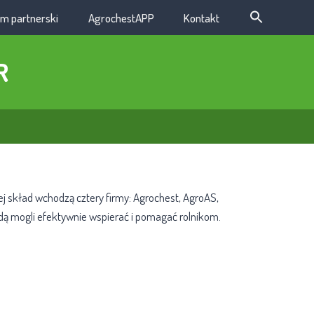
m partnerski
AgrochestAPP
Kontakt
R
ej skład wchodzą cztery firmy: Agrochest, AgroAS,
ędą mogli efektywnie wspierać i pomagać rolnikom.