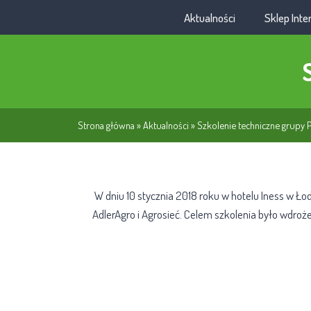
Aktualności
Sklep Int
Strona główna
»
Aktualności
»
Szkolenie techniczne grupy 
W dniu 10 stycznia 2018 roku w hotelu Iness w Ło
AdlerAgro i Agrosieć. Celem szkolenia było wdroż