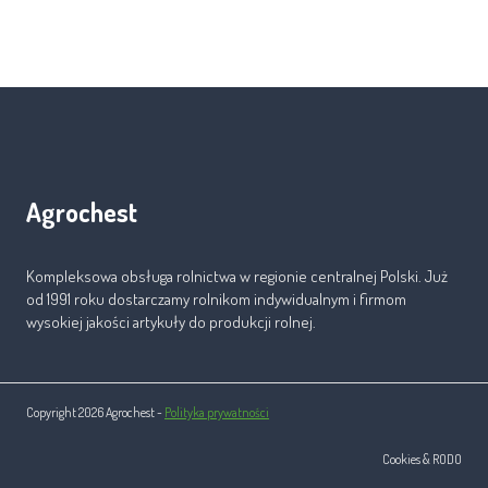
Agrochest
Kompleksowa obsługa rolnictwa w regionie centralnej Polski. Już
od 1991 roku dostarczamy rolnikom indywidualnym i firmom
wysokiej jakości artykuły do produkcji rolnej.
Copyright 2026 Agrochest -
Polityka prywatności
Cookies & RODO