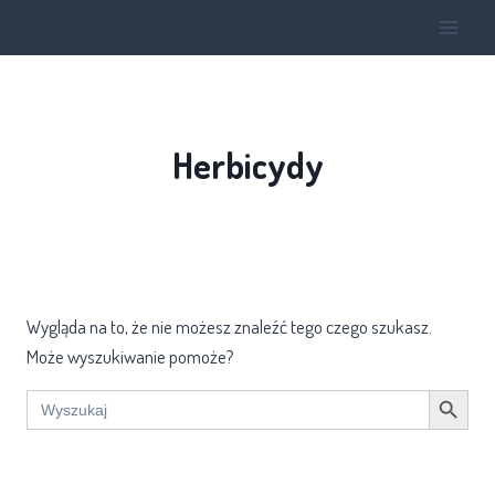
Herbicydy
Wygląda na to, że nie możesz znaleźć tego czego szukasz.
Może wyszukiwanie pomoże?
Search Button
Search
for: