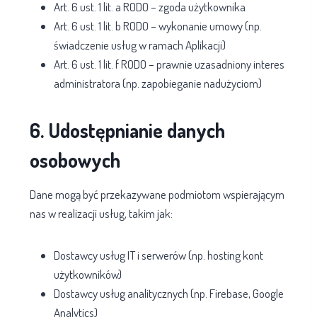
Art. 6 ust. 1 lit. a RODO – zgoda użytkownika
Art. 6 ust. 1 lit. b RODO – wykonanie umowy (np.
świadczenie usług w ramach Aplikacji)
Art. 6 ust. 1 lit. f RODO – prawnie uzasadniony interes
administratora (np. zapobieganie nadużyciom)
6. Udostępnianie danych
osobowych
Dane mogą być przekazywane podmiotom wspierającym
nas w realizacji usług, takim jak:
Dostawcy usług IT i serwerów (np. hosting kont
użytkowników)
Dostawcy usług analitycznych (np. Firebase, Google
Analytics)