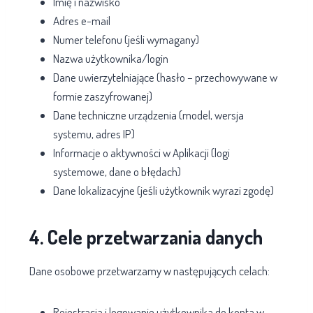
Imię i nazwisko
Adres e-mail
Numer telefonu (jeśli wymagany)
Nazwa użytkownika/login
Dane uwierzytelniające (hasło – przechowywane w
formie zaszyfrowanej)
Dane techniczne urządzenia (model, wersja
systemu, adres IP)
Informacje o aktywności w Aplikacji (logi
systemowe, dane o błędach)
Dane lokalizacyjne (jeśli użytkownik wyrazi zgodę)
4. Cele przetwarzania danych
Dane osobowe przetwarzamy w następujących celach:
Rejestracja i logowanie użytkownika do konta w