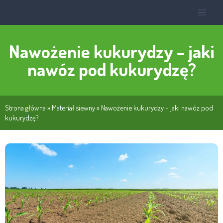
Nawożenie kukurydzy – jaki
nawóz pod kukurydzę?
Strona główna
»
Materiał siewny
»
Nawożenie kukurydzy – jaki nawóz pod
kukurydzę?