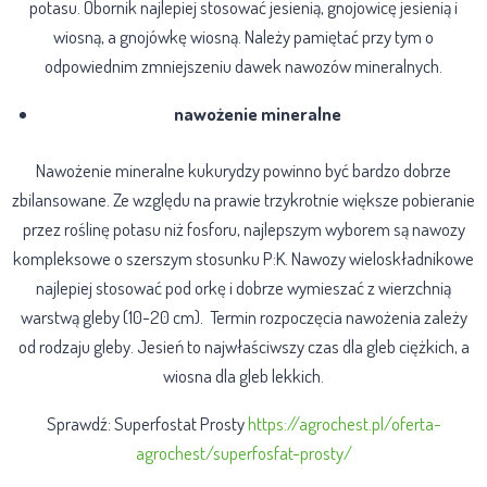
potasu. Obornik najlepiej stosować jesienią, gnojowicę jesienią i
wiosną, a gnojówkę wiosną. Należy pamiętać przy tym o
odpowiednim zmniejszeniu dawek nawozów mineralnych.
nawożenie mineralne
Nawożenie mineralne kukurydzy powinno być bardzo dobrze
zbilansowane. Ze względu na prawie trzykrotnie większe pobieranie
przez roślinę potasu niż fosforu, najlepszym wyborem są nawozy
kompleksowe o szerszym stosunku P:K. Nawozy wieloskładnikowe
najlepiej stosować pod orkę i dobrze wymieszać z wierzchnią
warstwą gleby (10-20 cm).
Termin rozpoczęcia nawożenia zależy
od rodzaju gleby. Jesień to najwłaściwszy czas dla gleb ciężkich, a
wiosna dla gleb lekkich.
Sprawdź: Superfostat Prosty
https://agrochest.pl/oferta-
agrochest/superfosfat-prosty/