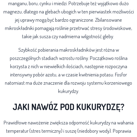
manganu, boru, cynku i miedzi. Potrzebuje też wyjątkowo dużo
magnezu, dlatego na glebach ubogich w ten pierwiastek możliwości
jej uprawy mogą być bardzo ograniczone
. Zbilansowane
mikroskładniki pomagają roślinie przetrwać stresy środowiskowe,
takie jak susza czy nadmierna wilgotność gleby.
Szybkość pobierania makroskładników jest różna w
poszczególnych stadiach wzrostu rośliny. Początkowo roślina
korzysta z nich w niewielkich ilościach, następnie rozpoczyna
intensywny pobór azotu, a w czasie kwitnienia potasu. Fosfor
natomiast ma duże znaczenie dla rozwoju systemu korzeniowego
kukurydzy.
JAKI NAWÓZ POD KUKURYDZĘ?
Prawidłowe nawożenie zwiększa odporność kukurydzy na wahania
temperatur (stres termiczny) i suszę (niedobory wody). Poprawia