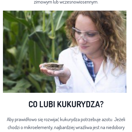
zimowym lub wczesnowiosennym.
CO LUBI KUKURYDZA?
Aby prawidłowo się rozwijać kukurydza potrzebuje azotu. Jeżeli
chodzi o mikroelementy, najbardziej wrażliwa jest na niedobory